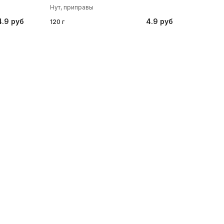
Нут, приправы
4.9 руб
4.9 руб
120 г