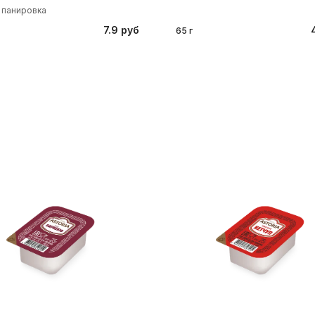
 панировка
7.9 руб
65 г