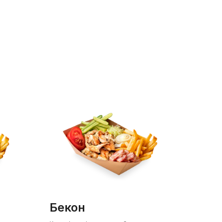
бекон