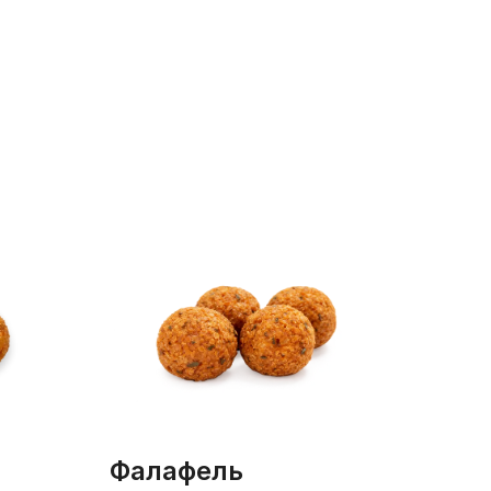
фалафель