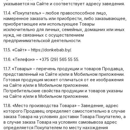
указывается на Сайте и соответствует адресу заведения.
1.1.4. «Покупатель» – любое правоспособное лицо,
намеренное заказать или приобрести, либо заказывающее,
приобретающее или использующее Товары
исключительно для личных, семейных, домашних или иных
нужд, не связанных с осуществлением
предпринимательской деятельности.
1.1.5. «Сайт» – https://donkebab.by/.
1.1.6. «Телефон» – +375 (29) 565 55 55.
1.1.7. «Товары» – перечень продукции и товаров Продавца,
представленный на Сайте и/или в Мобильном приложении.
Готовая продукция может отличаться от ее изображения
на Сайте и/или в Мобильном приложении.
Потребительские свойства продукции и товаров указаны
на Сайте и/или в Мобильном приложении.
1.1.8. «Место производства Товара» – Заведение, адрес
которого Продавец определяет самостоятельно в случае
заказа Товара на условиях доставки Товара Покупателю, а
в случае заказа Товара на условиях самовывоза адрес
определяется Покупателем по месту нахождения