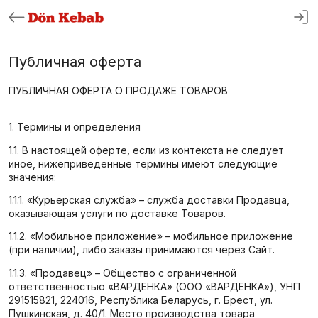
Публичная оферта
ПУБЛИЧНАЯ ОФЕРТА О ПРОДАЖЕ ТОВАРОВ
1. Термины и определения
1.1. В настоящей оферте, если из контекста не следует
иное, нижеприведенные термины имеют следующие
значения:
1.1.1. «Курьерская служба» – служба доставки Продавца,
оказывающая услуги по доставке Товаров.
1.1.2. «Мобильное приложение» – мобильное приложение
(при наличии), либо заказы принимаются через Сайт.
1.1.3. «Продавец» – Общество с ограниченной
ответственностью «ВАРДЕНКА» (ООО «ВАРДЕНКА»), УНП
291515821, 224016, Республика Беларусь, г. Брест, ул.
Пушкинская, д. 40/1. Место производства товара