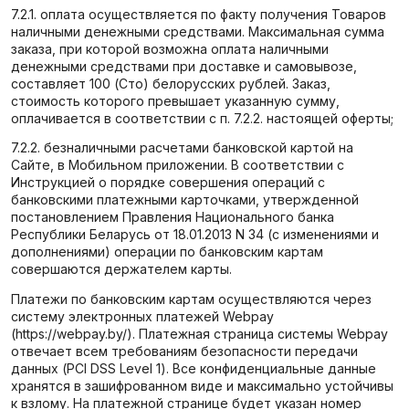
7.2.1. оплата осуществляется по факту получения Товаров
наличными денежными средствами. Максимальная сумма
заказа, при которой возможна оплата наличными
денежными средствами при доставке и самовывозе,
составляет 100 (Сто) белорусских рублей. Заказ,
стоимость которого превышает указанную сумму,
оплачивается в соответствии с п. 7.2.2. настоящей оферты;
7.2.2. безналичными расчетами банковской картой на
Сайте, в Мобильном приложении. В соответствии с
Инструкцией о порядке совершения операций с
банковскими платежными карточками, утвержденной
постановлением Правления Национального банка
Республики Беларусь от 18.01.2013 N 34 (с изменениями и
дополнениями) операции по банковским картам
совершаются держателем карты.
Платежи по банковским картам осуществляются через
систему электронных платежей Webpay
(https://webpay.by/). Платежная страница системы Webpay
отвечает всем требованиям безопасности передачи
данных (PCI DSS Level 1). Все конфиденциальные данные
хранятся в зашифрованном виде и максимально устойчивы
к взлому. На платежной странице будет указан номер