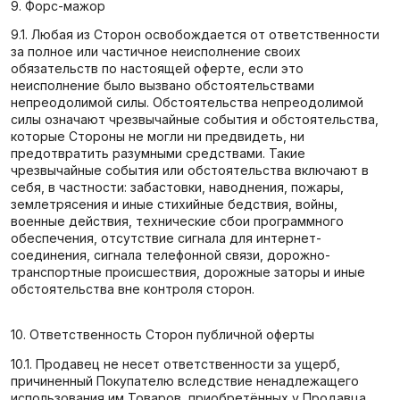
9. Форс-мажор
9.1. Любая из Сторон освобождается от ответственности
за полное или частичное неисполнение своих
обязательств по настоящей оферте, если это
неисполнение было вызвано обстоятельствами
непреодолимой силы. Обстоятельства непреодолимой
силы означают чрезвычайные события и обстоятельства,
которые Стороны не могли ни предвидеть, ни
предотвратить разумными средствами. Такие
чрезвычайные события или обстоятельства включают в
себя, в частности: забастовки, наводнения, пожары,
землетрясения и иные стихийные бедствия, войны,
военные действия, технические сбои программного
обеспечения, отсутствие сигнала для интернет-
соединения, сигнала телефонной связи, дорожно-
транспортные происшествия, дорожные заторы и иные
обстоятельства вне контроля сторон.
10. Ответственность Сторон публичной оферты
10.1. Продавец не несет ответственности за ущерб,
причиненный Покупателю вследствие ненадлежащего
использования им Товаров, приобретённых у Продавца.