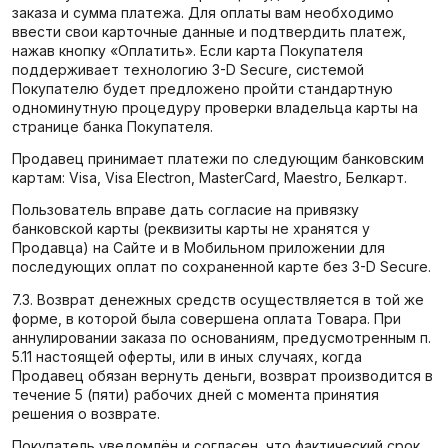
заказа и сумма платежа. Для оплаты вам необходимо
ввести свои карточные данные и подтвердить платеж,
нажав кнопку «Оплатить». Если карта Покупателя
поддерживает технологию 3-D Secure, системой
Покупателю будет предложено пройти стандартную
одноминутную процедуру проверки владельца карты на
странице банка Покупателя.
Продавец принимает платежи по следующим банковским
картам: Visa, Visa Electron, MasterCard, Maestro, Белкарт.
Пользователь вправе дать согласие на привязку
банковской карты (реквизиты карты не хранятся у
Продавца) на Сайте и в Мобильном приложении для
последующих оплат по сохраненной карте без 3-D Secure.
7.3. Возврат денежных средств осуществляется в той же
форме, в которой была совершена оплата Товара. При
аннулировании заказа по основаниям, предусмотренным п.
5.11 настоящей оферты, или в иных случаях, когда
Продавец обязан вернуть деньги, возврат производится в
течение 5 (пяти) рабочих дней с момента принятия
решения о возврате.
Покупатель уведомлён и согласен, что фактический срок